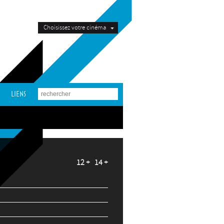
Choisissez votre cinéma
LIENS
12 + 14 +