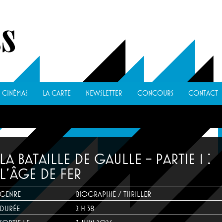
CINÉMAS
LA CARTE
NEWSLETTER
CONCOURS
CONTACT
LA BATAILLE DE GAULLE - PARTIE 1 :
L'ÂGE DE FER
GENRE
BIOGRAPHIE / THRILLER
DURÉE
2 H 38